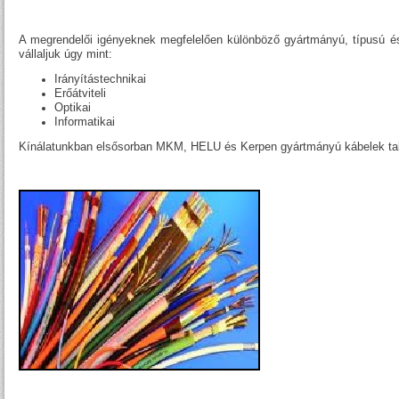
A megrendelői igényeknek megfelelően különböző gyártmányú, típusú és
vállaljuk úgy mint:
Irányítástechnikai
Erőátviteli
Optikai
Informatikai
Kínálatunkban elsősorban MKM, HELU és Kerpen gyártmányú kábelek ta