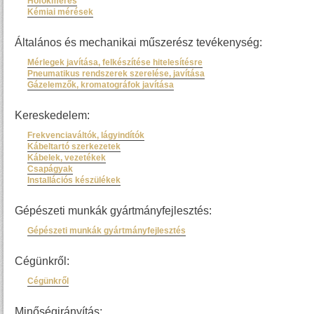
Hőfokmérés
Kémiai mérések
Általános és mechanikai műszerész tevékenység:
Mérlegek javítása, felkészítése hitelesítésre
Pneumatikus rendszerek szerelése, javítása
Gázelemzők, kromatográfok javítása
Kereskedelem:
Frekvenciaváltók, lágyindítók
Kábeltartó szerkezetek
Kábelek, vezetékek
Csapágyak
Installációs készülékek
Gépészeti munkák gyártmányfejlesztés:
Gépészeti munkák gyártmányfejlesztés
Cégünkről:
Cégünkről
Minőségirányítás: