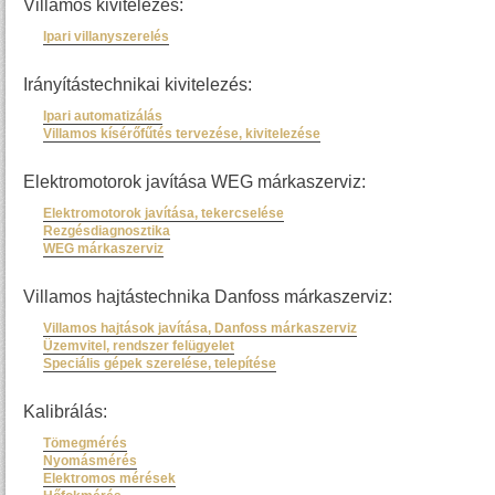
Villamos kivitelezés:
Ipari villanyszerelés
Irányítástechnikai kivitelezés:
Ipari automatizálás
Villamos kísérőfűtés tervezése, kivitelezése
Elektromotorok javítása WEG márkaszerviz:
Elektromotorok javítása, tekercselése
Rezgésdiagnosztika
WEG márkaszerviz
Villamos hajtástechnika Danfoss márkaszerviz:
Villamos hajtások javítása, Danfoss márkaszerviz
Üzemvitel, rendszer felügyelet
Speciális gépek szerelése, telepítése
Kalibrálás:
Tömegmérés
Nyomásmérés
Elektromos mérések